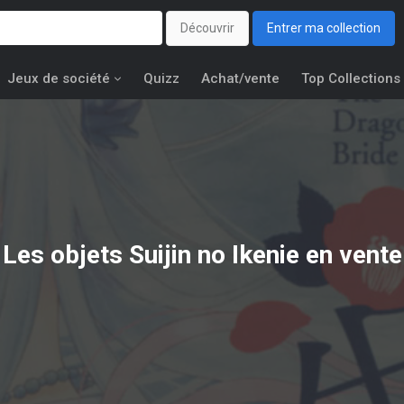
Découvrir
Entrer ma collection
Jeux de société
Quizz
Achat/vente
Top Collections
Les objets
Suijin no Ikenie
en vente