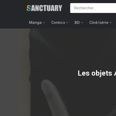
Manga
Comics
BD
Ciné/série
Les objets