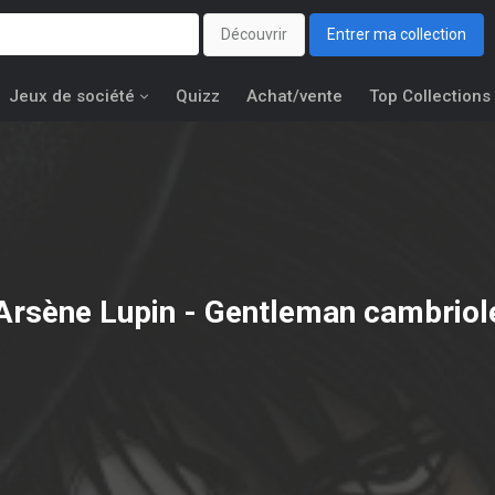
Découvrir
Entrer ma collection
Jeux de société
Quizz
Achat/vente
Top Collections
Arsène Lupin - Gentleman cambriol