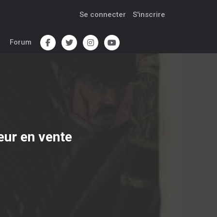
Se connecter
S'inscrire
Forum
eur
en vente