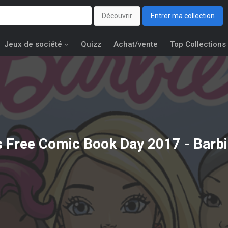
Découvrir
Entrer ma collection
Jeux de société
Quizz
Achat/vente
Top Collections
s
Free Comic Book Day 2017 - Barb