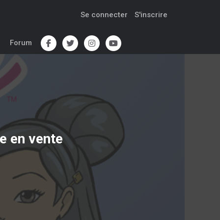
Se connecter
S'inscrire
Forum
ie
en vente