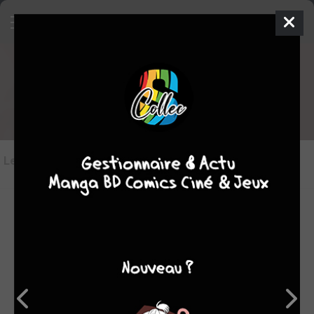
Les objets
Deep Sex
en vente
Les objets en vente
(0)
Aucun objet de
Deep Sex
n'est en vente sur Sanctuary
pour le moment.
Vous pouvez mettre en vente les votres en allant sur la
fiche de l'objet concerné et en cliquant sur le bouton