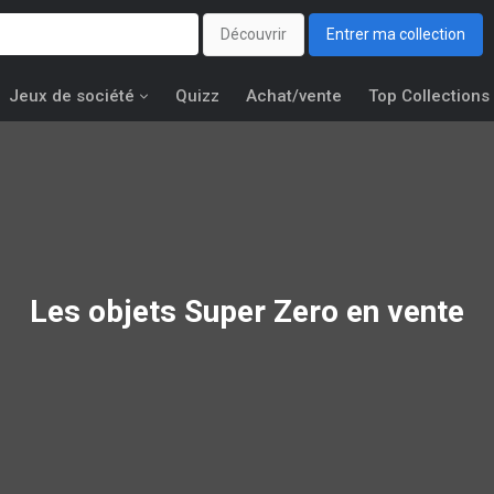
Découvrir
Entrer ma collection
Jeux de société
Quizz
Achat/vente
Top Collections
Les objets
Super Zero
en vente