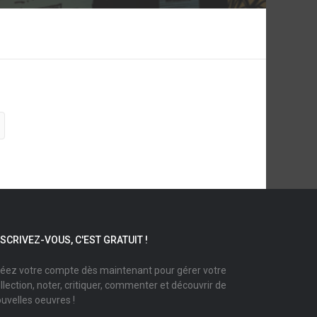
NSCRIVEZ-VOUS, C'EST GRATUIT !
éez votre compte dès maintenant pour gérer votre
llection, noter, critiquer, commenter et découvrir de
uvelles oeuvres !