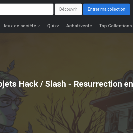
Découvrir
Entrer ma collection
Jeux de société
Quizz
Achat/vente
Top Collections
bjets
Hack / Slash - Resurrection
en