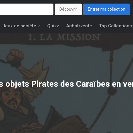
Découvrir
Entrer ma collection
Jeux de société
Quizz
Achat/vente
Top Collections
s objets
Pirates des Caraïbes
en ve