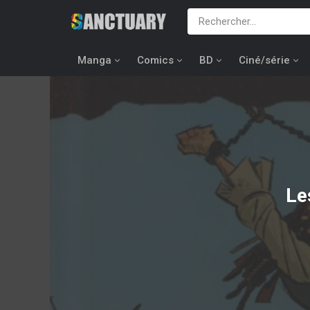
Manga
Comics
BD
Ciné/série
Le