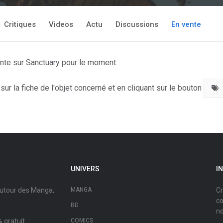
Critiques
Videos
Actu
Discussions
En vente
nte sur Sanctuary pour le moment.
ur la fiche de l'objet concerné et en cliquant sur le bouton
UNIVERS
I
autour des Manga,
MANGA
Cr
co
BD
no
 gratuit.
COMICS