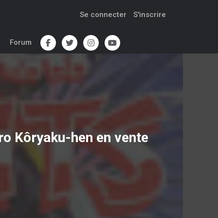
Se connecter
S'inscrire
Forum
iro Kôryaku-hen
en vente