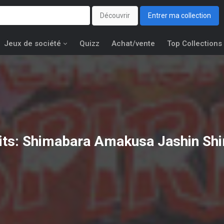
Découvrir
Entrer ma collection
Jeux de société
Quizz
Achat/vente
Top Collections
its: Shimabara Amakusa Jashin Sh