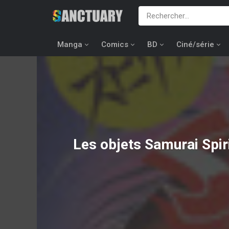
Manga
Comics
BD
Ciné/série
Les objets
Samurai Spir