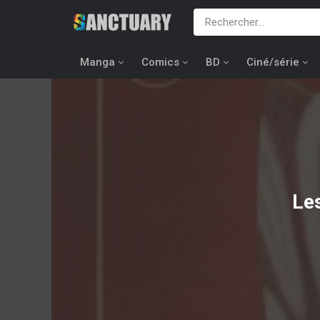
Manga
Comics
BD
Ciné/série
Le