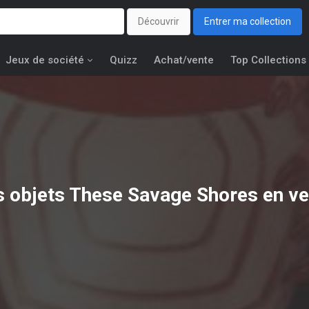
Découvrir
Entrer ma collection
Jeux de société
Quizz
Achat/vente
Top Collections
s objets
These Savage Shores
en ve