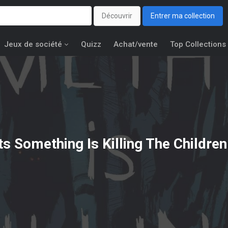
Découvrir
Entrer ma collection
Jeux de société
Quizz
Achat/vente
Top Collections
ts
Something Is Killing The Children