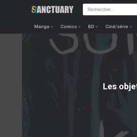
Manga
Comics
BD
Ciné/série
Les obje