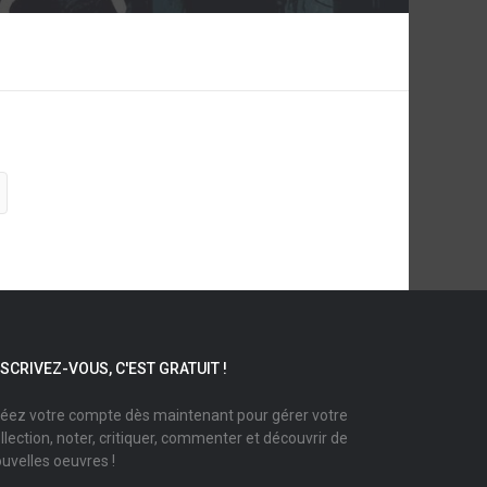
NSCRIVEZ-VOUS, C'EST GRATUIT !
éez votre compte dès maintenant pour gérer votre
llection, noter, critiquer, commenter et découvrir de
uvelles oeuvres !