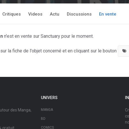
Critiques
Videos
Actu
Discussions
En vente
en
n'est en vente sur Sanctuary pour le moment.
ur la fiche de l'objet concerné et en cliquant sur le bouton
UNIVERS
I
autour des Manga,
MANGA
Cr
co
BD
no
 gratuit.
COMICS