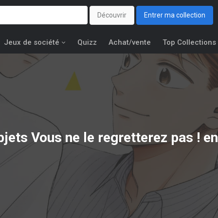
Découvrir
Entrer ma collection
Jeux de société
Quizz
Achat/vente
Top Collections
bjets
Vous ne le regretterez pas !
en