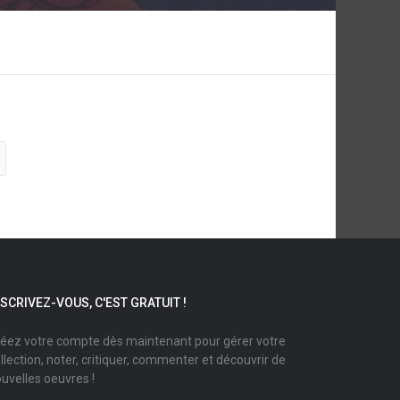
NSCRIVEZ-VOUS, C'EST GRATUIT !
éez votre compte dès maintenant pour gérer votre
llection, noter, critiquer, commenter et découvrir de
uvelles oeuvres !