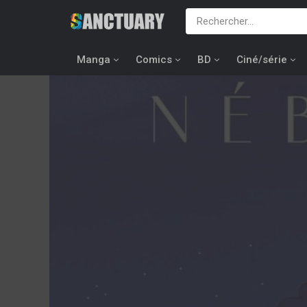
Manga
Comics
BD
Ciné/série