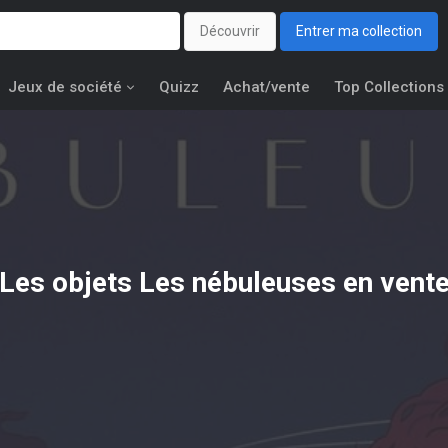
Découvrir
Entrer ma collection
Jeux de société
Quizz
Achat/vente
Top Collections
Les objets
Les nébuleuses
en vent