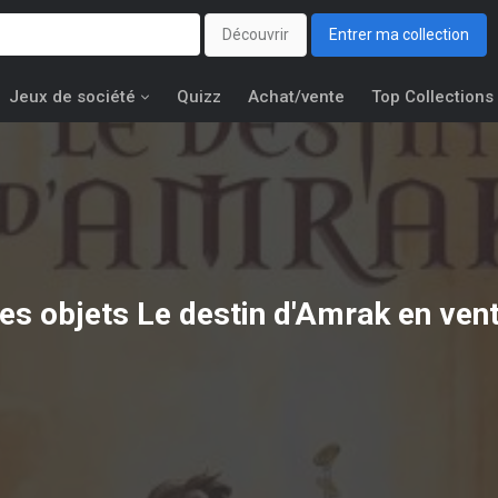
Découvrir
Entrer ma collection
Jeux de société
Quizz
Achat/vente
Top Collections
es objets
Le destin d'Amrak
en ven