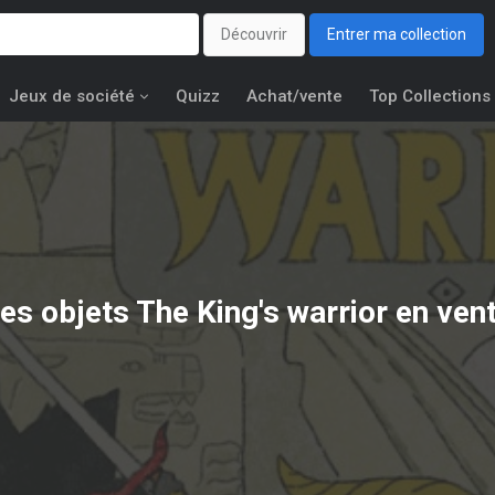
Découvrir
Entrer ma collection
Jeux de société
Quizz
Achat/vente
Top Collections
es objets
The King's warrior
en ven