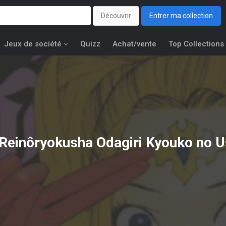
Découvrir
Entrer ma collection
Jeux de société
Quizz
Achat/vente
Top Collections
Reinôryokusha Odagiri Kyouko no 