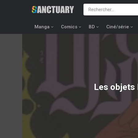
Manga
Comics
BD
Ciné/série
Les objets