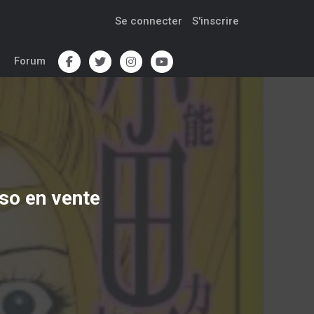
Se connecter
S'inscrire
Forum
Uso
en vente