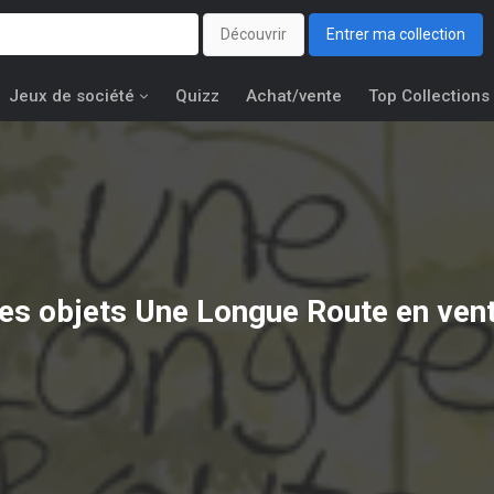
Découvrir
Entrer ma collection
Jeux de société
Quizz
Achat/vente
Top Collections
es objets
Une Longue Route
en ven