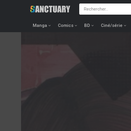
Manga
Comics
BD
Ciné/série