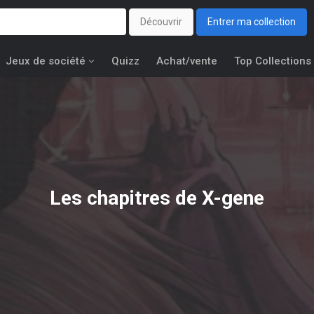
Découvrir
Entrer ma collection
Jeux de société
Quizz
Achat/vente
Top Collections
Les chapitres de X-gene