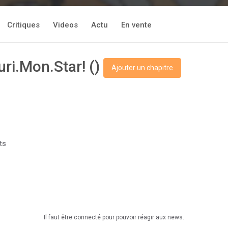
Critiques
Videos
Actu
En vente
uri.Mon.Star! ()
Ajouter un chapitre
ts
Il faut être connecté pour pouvoir réagir aux news.