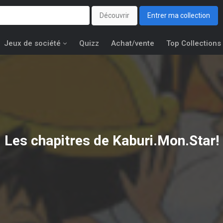
Découvrir
Entrer ma collection
Jeux de société
Quizz
Achat/vente
Top Collections
Les chapitres de Kaburi.Mon.Star!