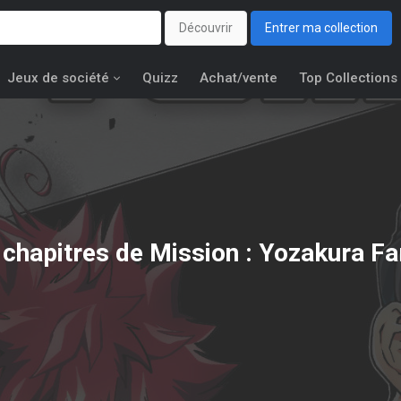
Découvrir
Entrer ma collection
Jeux de société
Quizz
Achat/vente
Top Collections
 chapitres de Mission : Yozakura Fa