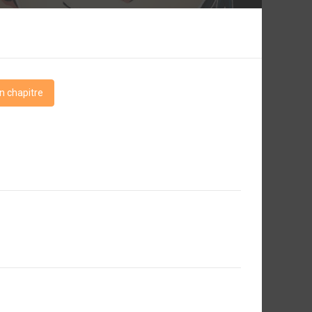
n chapitre