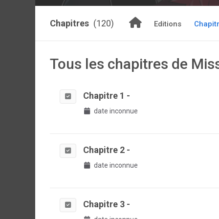
Chapitres
(120)
Editions
Chapit
Tous les chapitres de Mis
Chapitre 1 -
date inconnue
Chapitre 2 -
date inconnue
Chapitre 3 -