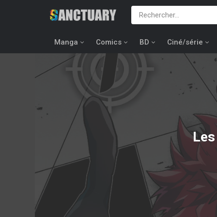
Manga
Comics
BD
Ciné/série
Les