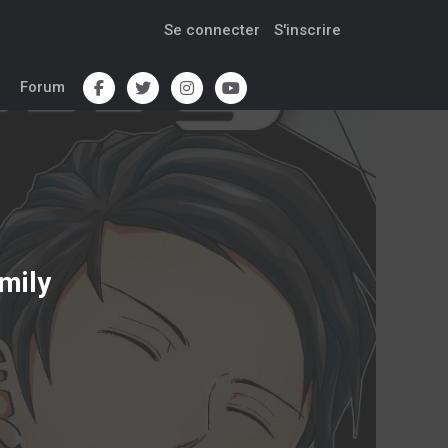
Se connecter
S'inscrire
Forum
mily