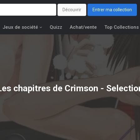
Découvrir
Entrer ma collection
Jeux de société
Quizz
Achat/vente
Top Collections
Les chapitres de Crimson - Selectio