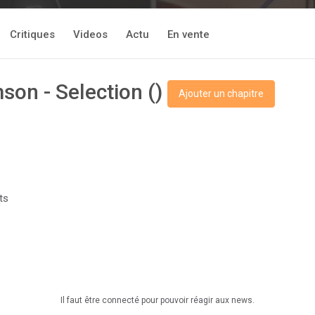
Critiques
Videos
Actu
En vente
son - Selection ()
Ajouter un chapitre
ts
Il faut être connecté pour pouvoir réagir aux news.