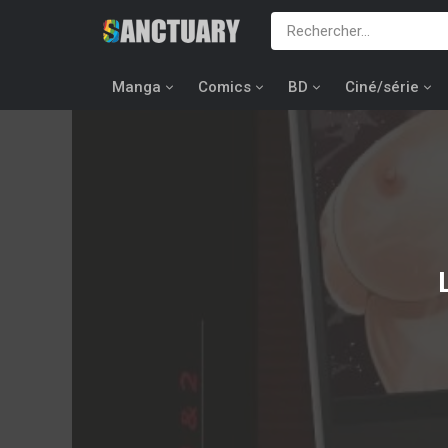
Manga
Comics
BD
Ciné/série