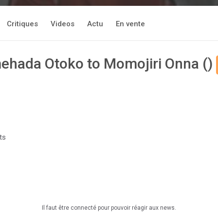
Critiques
Videos
Actu
En vente
mehada Otoko to Momojiri Onna ()
ts
Il faut être connecté pour pouvoir réagir aux news.