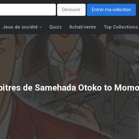
Découvrir
Entrer ma collection
Jeux de société
Quizz
Achat/vente
Top Collections
pitres de Samehada Otoko to Momoj