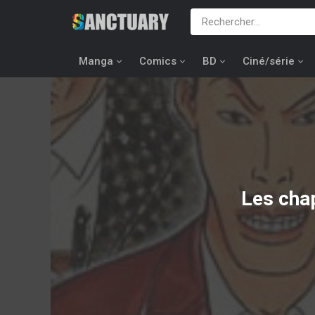
Manga
Comics
BD
Ciné/série
Les cha