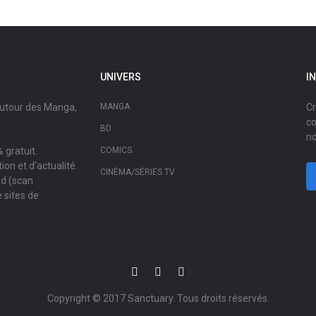
UNIVERS
I
autour des Manga,
MANGA
Cr
co
BD
no
 gratuit.
COMICS
on et d'actualité.
CINÉMA/SÉRIES TV
ad (scan
 sites de
Copyright © 2017
Sanctuary
. Tous droits réservés.