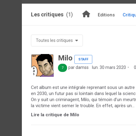
Les critiques
(1)
Editions
Critiq
Toutes les critiques
Milo
STAFF
par damss
lun. 30 mars 2020
0
7
Cet album est une intégrale reprenant sous un autre n
en 2030, un futur pas si lointain dans lequel la sci
On y suit un criminagent, Milo, qui témoin d’un meurtr
la victime vient semer le trouble. En effet, après un...
Lire la critique de Milo