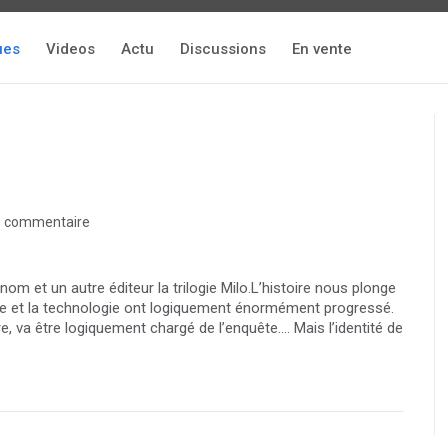
ues
Videos
Actu
Discussions
En vente
 commentaire
om et un autre éditeur la trilogie Milo.L’histoire nous plonge
ence et la technologie ont logiquement énormément progressé.
e, va être logiquement chargé de l’enquête…. Mais l’identité de