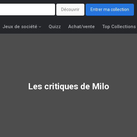
Découvrir
Entrer ma collection
Jeux de société
Quizz
Achat/vente
Top Collections
Les critiques de Milo