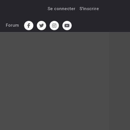
Se connecter
S'inscrire
Forum