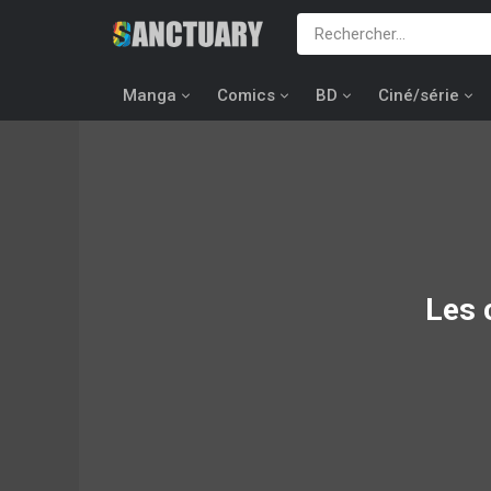
Manga
Comics
BD
Ciné/série
Les 