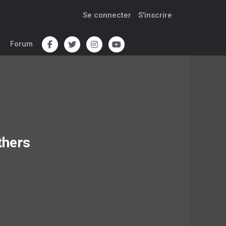
Se connecter
S'inscrire
Forum
thers