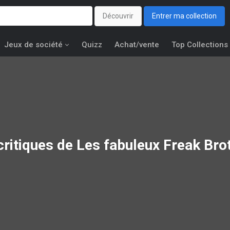
Découvrir
Entrer ma collection
Jeux de société
Quizz
Achat/vente
Top Collections
critiques de Les fabuleux Freak Bro