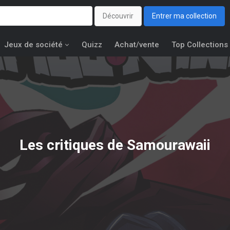
Découvrir
Entrer ma collection
Jeux de société
Quizz
Achat/vente
Top Collections
Les critiques de Samourawaii