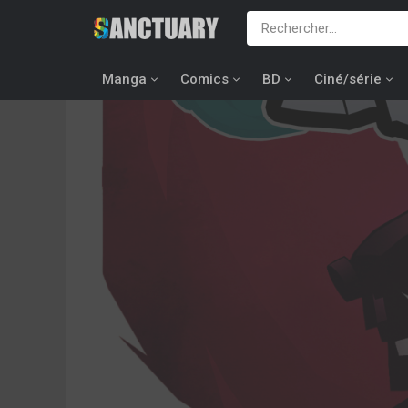
Manga
Comics
BD
Ciné/série