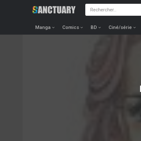
Manga
Comics
BD
Ciné/série