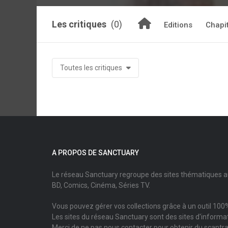
Les critiques
(0)
Editions
Chapi
Toutes les critiques
A PROPOS DE SANCTUARY
Le réseau Sanctuary regroupe des sites thématiques 
BD, Comics, Cinéma, Séries TV.
Vous pouvez gérer vos collections grâce à un outil 100%
Les sites du réseau Sanctuary sont des sites d'informati
Merci de ne pas nous contacter pour obtenir du scantr