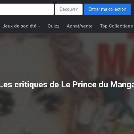
Découvrir
Entrer ma collection
Jeux de société
Quizz
Achat/vente
Top Collections
Les critiques de Le Prince du Mang