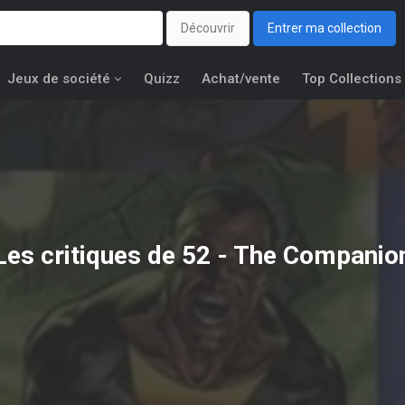
Découvrir
Entrer ma collection
Jeux de société
Quizz
Achat/vente
Top Collections
Les critiques de 52 - The Companio