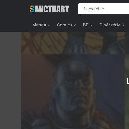
Manga
Comics
BD
Ciné/série