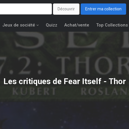
Découvrir
Entrer ma collection
Jeux de société
Quizz
Achat/vente
Top Collections
Les critiques de Fear Itself - Thor