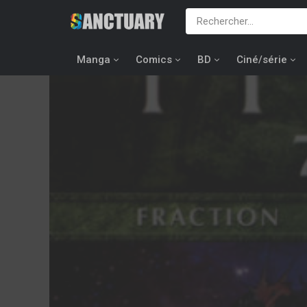
Manga
Comics
BD
Ciné/série