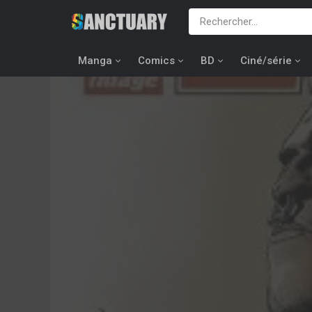
Manga
Comics
BD
Ciné/série