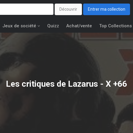
Découvrir
Entrer ma collection
Jeux de société
Quizz
Achat/vente
Top Collections
Les critiques de Lazarus - X +66