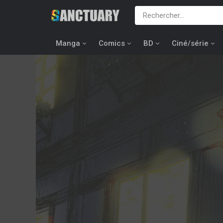
Manga
Comics
BD
Ciné/série