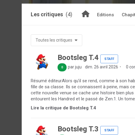
Les critiques
(4)
Editions
Chapi
Toutes les critiques
Bootsleg T.4
STAFF
par juju
dim. 26 avril 2026
0 co
8
Résumé éditeurAlors qu’il se rend, comme à son hab
fille de sa classe. Ils se connaissent à peine, mais c
cette nouvelle venue se cache une histoire bien plus 
entourent les Handred et le passé de Zen.1. Un tome 
Lire la critique de Bootsleg T.4
Bootsleg T.3
STAFF