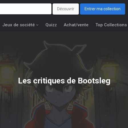
Découvrir
Entrer ma collection
Jeux de société
Quizz
Achat/vente
Top Collections
Les critiques de Bootsleg