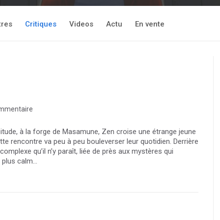
tres
Critiques
Videos
Actu
En vente
mmentaire
itude, à la forge de Masamune, Zen croise une étrange jeune
ette rencontre va peu à peu bouleverser leur quotidien. Derrière
complexe qu’il n’y paraît, liée de près aux mystères qui
plus calm...