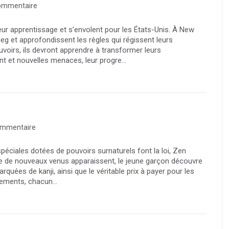
ommentaire
ur apprentissage et s’envolent pour les États-Unis. À New
eg et approfondissent les règles qui régissent leurs
voirs, ils devront apprendre à transformer leurs
t et nouvelles menaces, leur progre...
ommentaire
iales dotées de pouvoirs surnaturels font la loi, Zen
ue de nouveaux venus apparaissent, le jeune garçon découvre
quées de kanji, ainsi que le véritable prix à payer pour les
ntements, chacun...