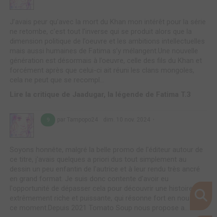
J’avais peur qu’avec la mort du Khan mon intérêt pour la série
ne retombe, c’est tout l’inverse qui se produit alors que la
dimension politique de l’oeuvre et les ambitions intellectuelles
mais aussi humaines de Fatima s’y mélangent.Une nouvelle
génération est désormais à l’oeuvre, celle des fils du Khan et
forcément après que celui-ci ait réuni les clans mongoles,
cela ne peut que se recompl...
Lire la critique de Jaadugar, la légende de Fatima T.3
par Tampopo24
dim. 10 nov. 2024
9
Soyons honnête, malgré la belle promo de l'éditeur autour de
ce titre, j'avais quelques a priori dus tout simplement au
dessin un peu enfantin de l'autrice et à leur rendu très ancré
en grand format. Je suis donc contente d'avoir eu
l'opportunité de dépasser cela pour découvrir une histoire
extrêmement riche et puissante, qui résonne fort en nous en
ce moment.Depuis 2021 Tomato Soup nous propose a...