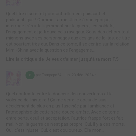
Quel titre discret et pourtant tellement puissant et
philosophique ! Comme Larme Ultime à son époque, il
interroge très intelligemment sur la guerre, les soldats,
l’engagement et je trouve cela ravageur. Sous des dehors tout
mignons avec ses personnages aux designs de lolitas, ce titre
est pourtant très dur. Dans ce tome, il se centre sur la relation
Mimi-Shina avec la question de l’engageme...
Lire la critique de Je veux t'aimer jusqu'à ta mort T.5
par Tampopo24
lun. 23 déc. 2024
8
Quel contraste entre la douceur des couvertures et la
violence de l’histoire ! Ça me serre le coeur.Je suis
décidément de plus en plus fascinée par l’ambiance et
l’atmosphère de cette série douce-amère. Avec ce tome
entre perte, deuil et acceptation, l’autrice frappe fort et fait
mal. Non, la guerre ce n’est pas propre. Oui, il y a des morts.
Oui, c’est injuste. Oui, c’est douloureux. Elle mon...