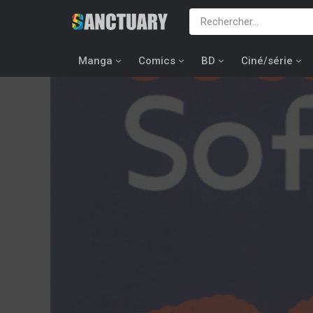
Manga
Comics
BD
Ciné/série