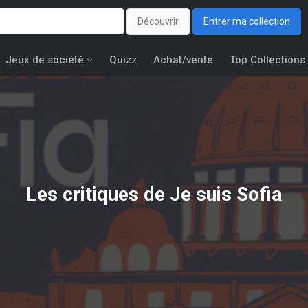
Découvrir
Entrer ma collection
Jeux de société
Quizz
Achat/vente
Top Collections
Les critiques de Je suis Sofia