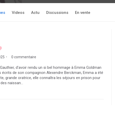
ues
Videos
Actu
Discussions
En vente
025
0 commentaire
a Gauthier, d'avoir rendu un si bel hommage à Emma Goldman
les écrits de son compagnon Alexendre Berckman, Emma a été
te, grande oratrice, elle connaîtra les séjours en prison pour
 des naissan...