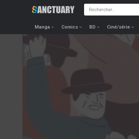
Manga
Comics
BD
Ciné/série