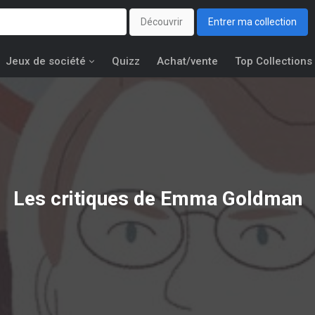
Découvrir
Entrer ma collection
Jeux de société
Quizz
Achat/vente
Top Collections
Les critiques de Emma Goldman