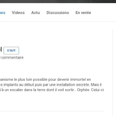
ues
Videos
Actu
Discussions
En vente
l
STAFF
 commentaire
anisme le plus loin possible pour devenir immortel en
es implants au début puis par une installation secrète. Mais il
u'à un escalier dans la terre dont il voit sortir… Orphée. Celui-ci