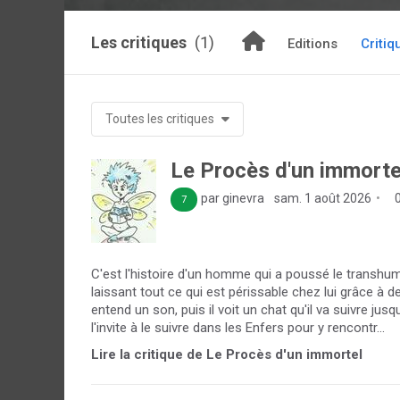
Les critiques
(1)
Editions
Critiq
Toutes les critiques
Le Procès d'un immorte
par ginevra
sam. 1 août 2026
0
7
C'est l'histoire d'un homme qui a poussé le transhum
laissant tout ce qui est périssable chez lui grâce à d
entend un son, puis il voit un chat qu'il va suivre jusq
l'invite à le suivre dans les Enfers pour y rencontr...
Lire la critique de Le Procès d'un immortel