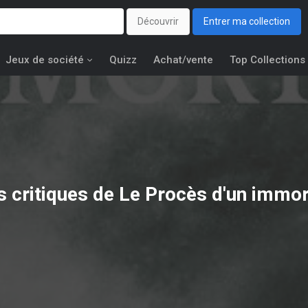
Découvrir
Entrer ma collection
Jeux de société
Quizz
Achat/vente
Top Collections
s critiques de Le Procès d'un immor