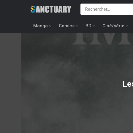
Manga
Comics
BD
Ciné/série
Le