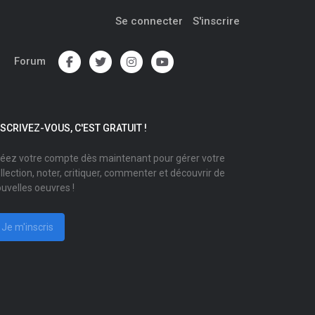
Se connecter
S'inscrire
Forum
NSCRIVEZ-VOUS, C'EST GRATUIT !
éez votre compte dès maintenant pour gérer votre
llection, noter, critiquer, commenter et découvrir de
uvelles oeuvres !
Je m'inscris