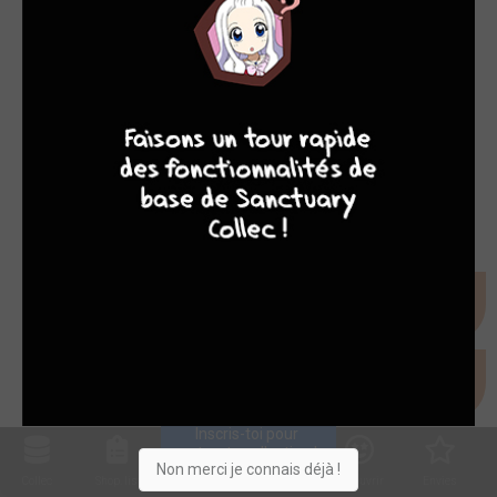
7
8
8
10
Inscris-toi pour 
entrer ta collection !
Non merci je connais déjà !
Collec
Shop. list
Planning
Animes
Découvrir
Envies