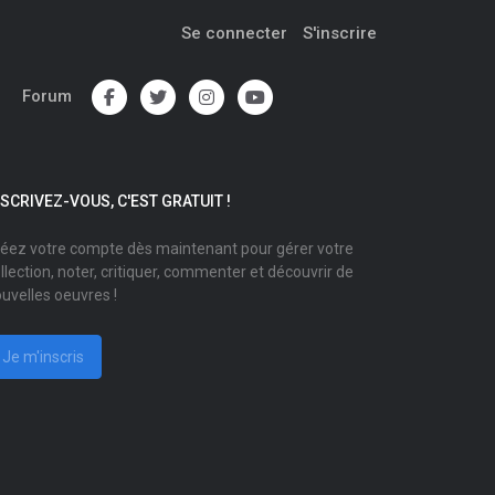
Se connecter
S'inscrire
Forum
NSCRIVEZ-VOUS, C'EST GRATUIT !
éez votre compte dès maintenant pour gérer votre
llection, noter, critiquer, commenter et découvrir de
uvelles oeuvres !
Je m'inscris