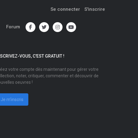
Se connecter
S'inscrire
Forum
NSCRIVEZ-VOUS, C'EST GRATUIT !
éez votre compte dès maintenant pour gérer votre
llection, noter, critiquer, commenter et découvrir de
uvelles oeuvres !
Je m'inscris