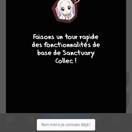
9
7
6
6
Inscris-toi pour 
entrer ta collection !
Non merci je connais déjà !
Collec
Shop. list
Planning
Animes
Découvrir
Envies