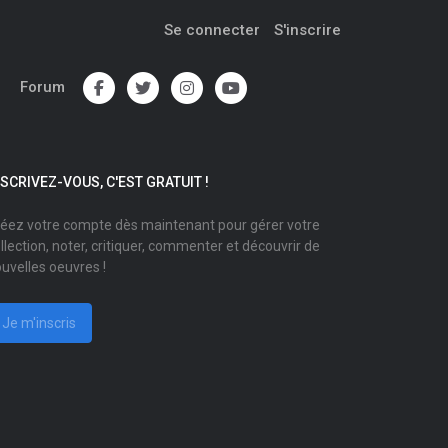
Se connecter
S'inscrire
Forum
NSCRIVEZ-VOUS, C'EST GRATUIT !
éez votre compte dès maintenant pour gérer votre
llection, noter, critiquer, commenter et découvrir de
uvelles oeuvres !
Je m'inscris