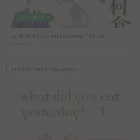
22 / 22 - EN COURS
What did you eat yesterday ? simple
Kodansha
LES ÉDITIONS ÉTRANGÈRES