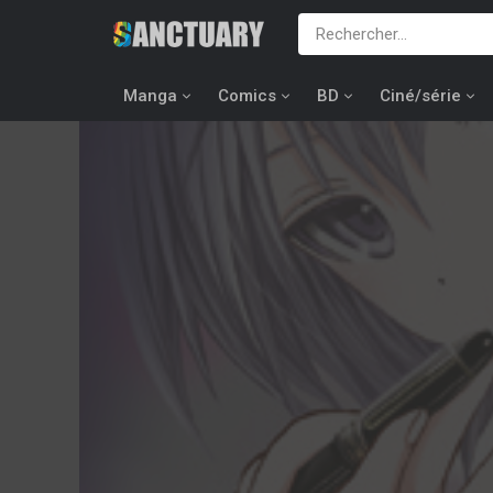
Manga
Comics
BD
Ciné/série