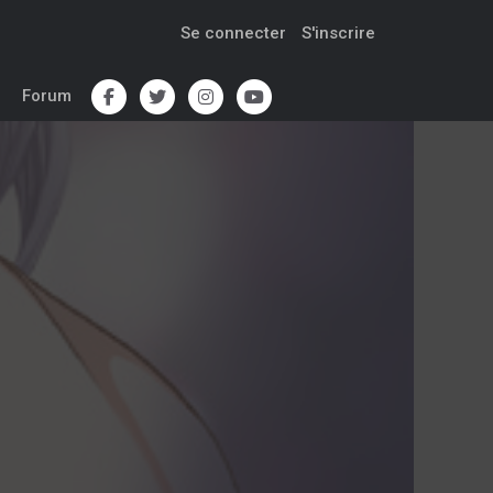
Se connecter
S'inscrire
Forum