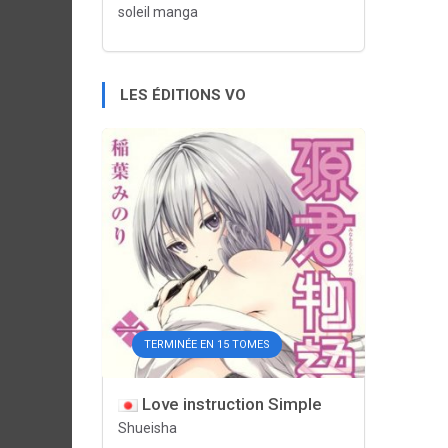
soleil manga
LES ÉDITIONS VO
TERMINÉE EN 15 TOMES
Love instruction Simple
Shueisha