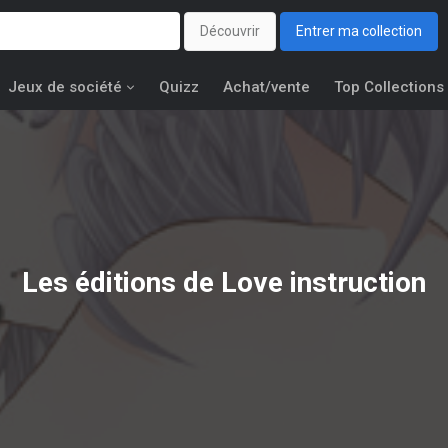
Découvrir
Entrer ma collection
Jeux de société
Quizz
Achat/vente
Top Collections
Les éditions de
Love instruction