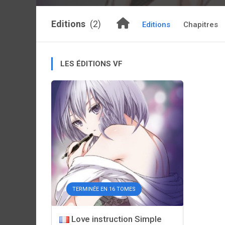
Editions
(2)
Editions
Chapitres
LES ÉDITIONS VF
TERMINÉE EN 16 TOMES
Love instruction Simple