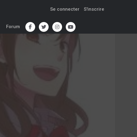
Se connecter
S'inscrire
Forum