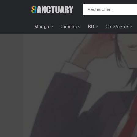
Manga
Comics
BD
Ciné/série