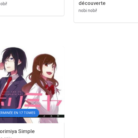
découverte
obi!
nobi nobi!
ERMINÉE EN 17 TOMES
rimiya Simple