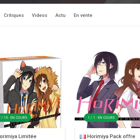
Critiques
Videos
Actu
En vente
 / 13 - EN COURS
1 / 1 - EN COURS
rimiya Limitée
Horimiya Pack offre