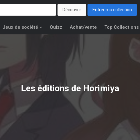
Découvrir
Entrer ma collection
Jeux de société
Quizz
Achat/vente
Top Collections
Les éditions de
Horimiya