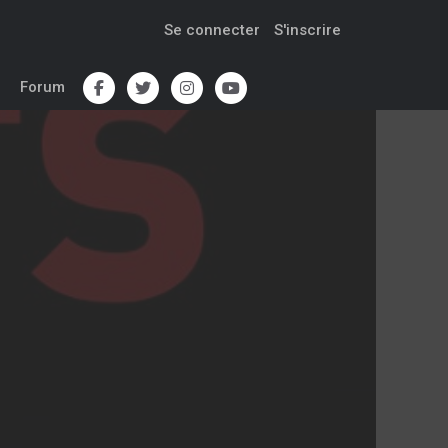
Se connecter
S'inscrire
Forum