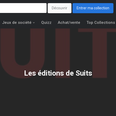
Découvrir
Entrer ma collection
Jeux de société
Quizz
Achat/vente
Top Collections
Les éditions de
Suits