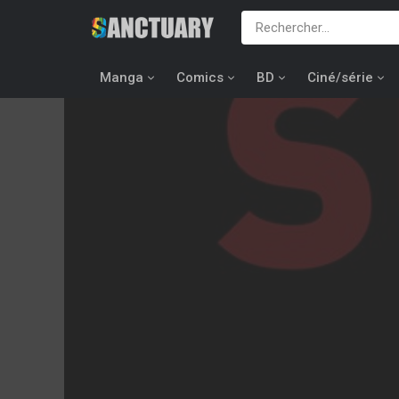
Manga
Comics
BD
Ciné/série