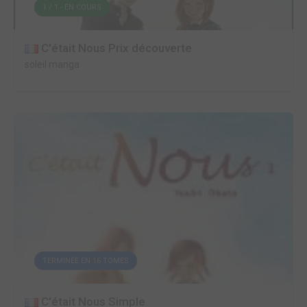
1 / 1 - EN COURS
C'était Nous Prix découverte
soleil manga
TERMINÉE EN 16 TOMES
C'était Nous Simple