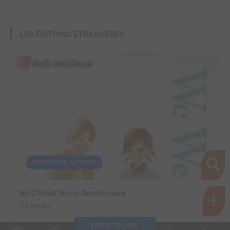
LES ÉDITIONS ÉTRANGÈRES
TERMINÉE EN 11 TOMES
C'était Nous Américaine
Viz media
Inscris-toi pour 