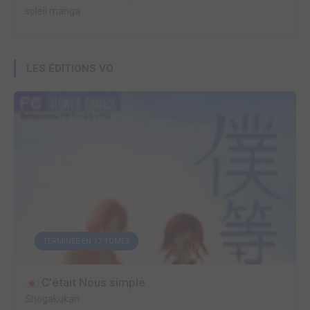
soleil manga
LES ÉDITIONS VO
TERMINÉE EN 17 TOMES
C'était Nous simple
Shogakukan