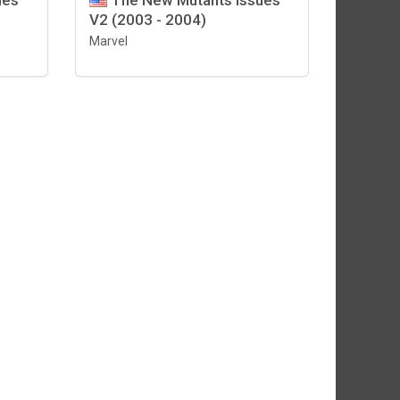
ues
The New Mutants Issues
V2 (2003 - 2004)
Marvel