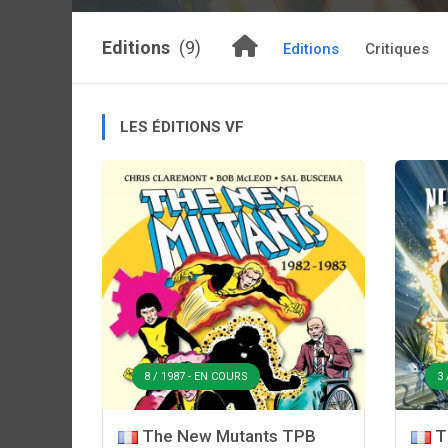
Editions
(9)
Editions
Critiques
LES ÉDITIONS VF
8 / 1987 - EN COURS
3 
The New Mutants TPB
T