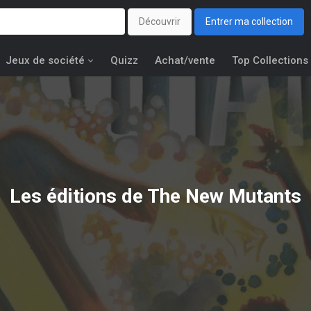
Découvrir
Entrer ma collection
Jeux de société
Quizz
Achat/vente
Top Collections
Les éditions de
The New Mutants