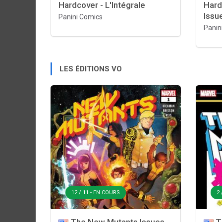
Hardcover - L'Intégrale
Hard
Issu
Panini Comics
Panin
LES ÉDITIONS VO
12 / 11 - EN COURS
2 