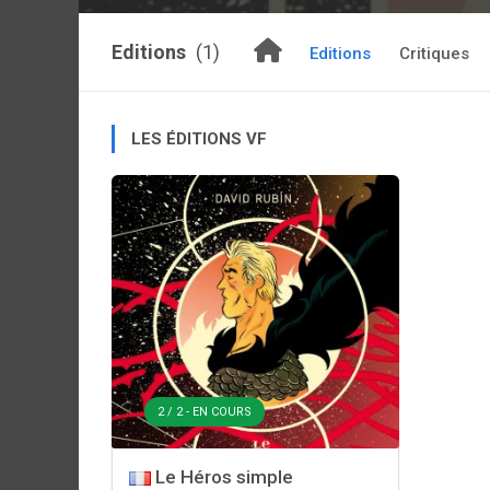
Editions
(1)
Editions
Critiques
LES ÉDITIONS VF
2 / 2 - EN COURS
Le Héros simple