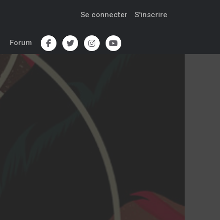
Se connecter
S'inscrire
Forum