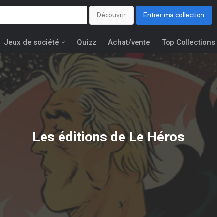
Découvrir
Entrer ma collection
Jeux de société
Quizz
Achat/vente
Top Collections
Les éditions de
Le Héros