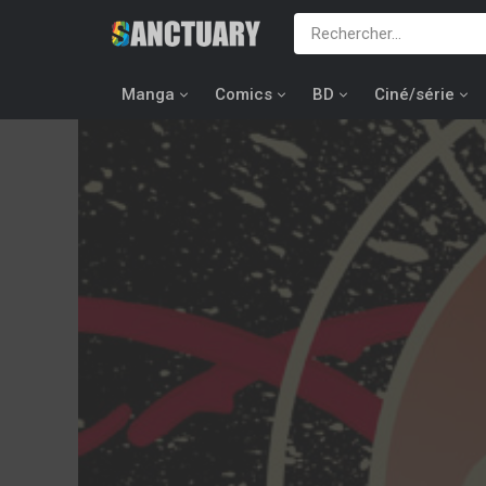
Manga
Comics
BD
Ciné/série