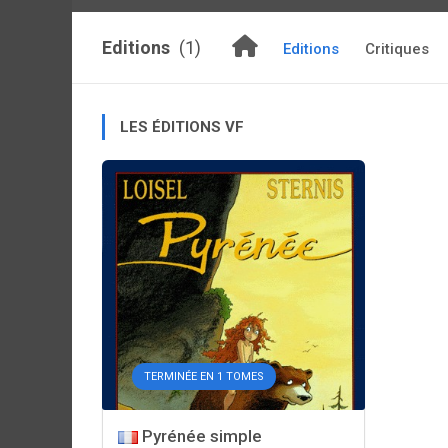
Editions
(1)
Editions
Critiques
LES ÉDITIONS VF
TERMINÉE EN 1 TOMES
Pyrénée simple