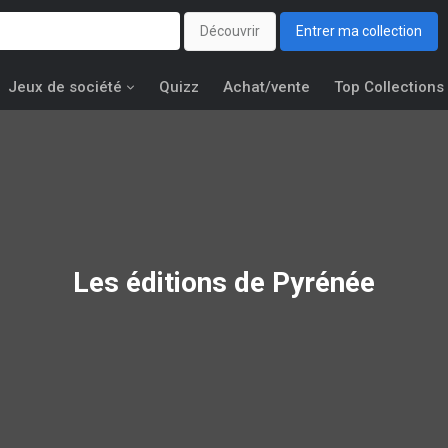
Découvrir
Entrer ma collection
Jeux de société
Quizz
Achat/vente
Top Collections
Les éditions de
Pyrénée