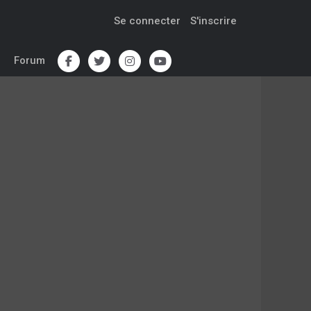
Se connecter
S'inscrire
Forum