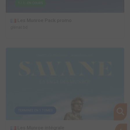
1 / 1 - EN COURS
Les Munroe Pack promo
glénat bd
TERMINÉE EN 1 TOMES
Les Munroe intégrale