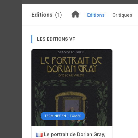
Editions
(1)
Editions
Critiques
LES ÉDITIONS VF
TERMINÉE EN 1 TOMES
Le portrait de Dorian Gray,