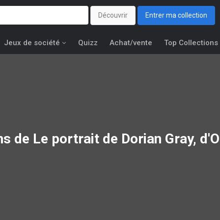
Découvrir
Entrer ma collection
Jeux de société
Quizz
Achat/vente
Top Collections
ons de
Le portrait de Dorian Gray, d'